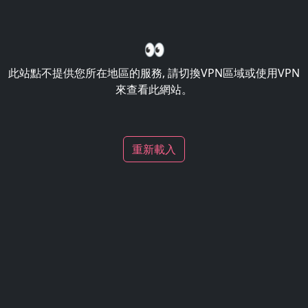
👀
此站點不提供您所在地區的服務, 請切換VPN區域或使用VPN
來查看此網站。
重新載入