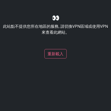
👀
此站點不提供您所在地區的服務, 請切換VPN區域或使用VPN
來查看此網站。
重新載入