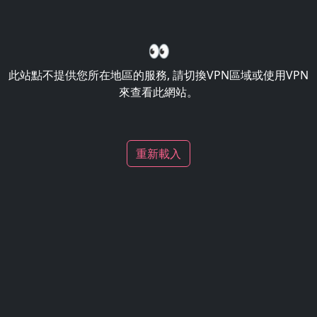
👀
此站點不提供您所在地區的服務, 請切換VPN區域或使用VPN
來查看此網站。
重新載入