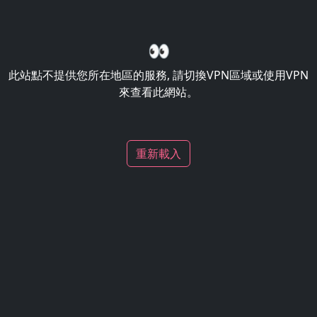
👀
此站點不提供您所在地區的服務, 請切換VPN區域或使用VPN
來查看此網站。
重新載入