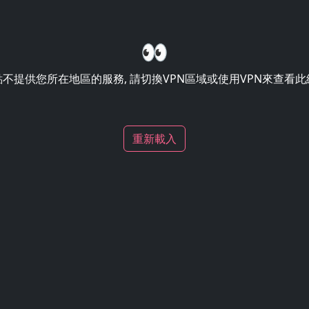
👀
不提供您所在地區的服務, 請切換VPN區域或使用VPN來查看
重新載入