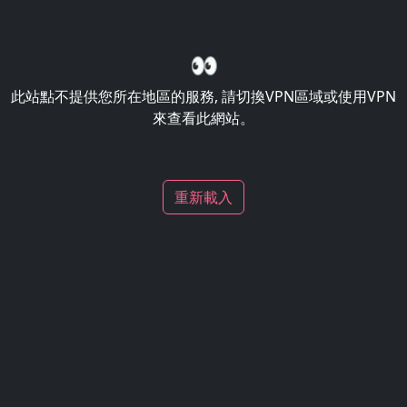
👀
此站點不提供您所在地區的服務, 請切換VPN區域或使用VPN
來查看此網站。
重新載入