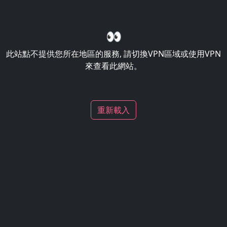
👀
此站點不提供您所在地區的服務, 請切換VPN區域或使用VPN
來查看此網站。
重新載入