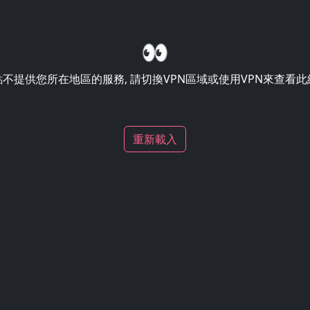
👀
不提供您所在地區的服務, 請切換VPN區域或使用VPN來查看
重新載入