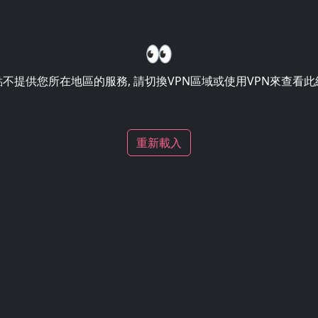
👀
不提供您所在地區的服務, 請切換VPN區域或使用VPN來查看
重新載入