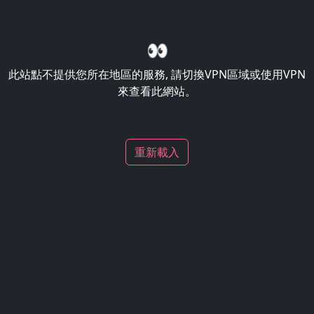
👀
此站點不提供您所在地區的服務, 請切換VPN區域或使用VPN
來查看此網站。
重新載入