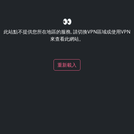
👀
此站點不提供您所在地區的服務, 請切換VPN區域或使用VPN
來查看此網站。
重新載入