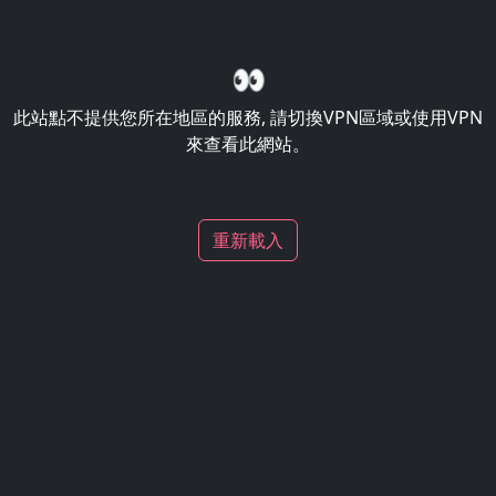
👀
此站點不提供您所在地區的服務, 請切換VPN區域或使用VPN
來查看此網站。
重新載入