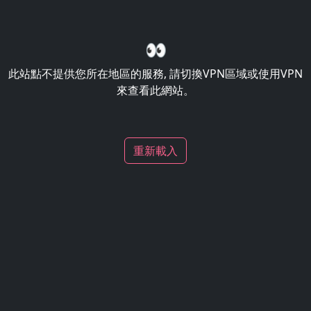
👀
此站點不提供您所在地區的服務, 請切換VPN區域或使用VPN
來查看此網站。
重新載入