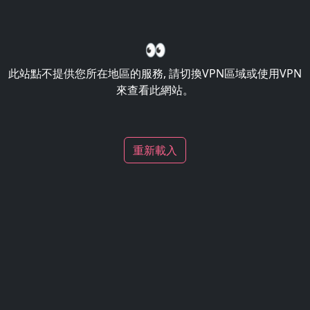
👀
此站點不提供您所在地區的服務, 請切換VPN區域或使用VPN
來查看此網站。
重新載入