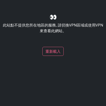
👀
此站點不提供您所在地區的服務, 請切換VPN區域或使用VPN
來查看此網站。
重新載入