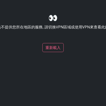
👀
不提供您所在地區的服務, 請切換VPN區域或使用VPN來查看
重新載入