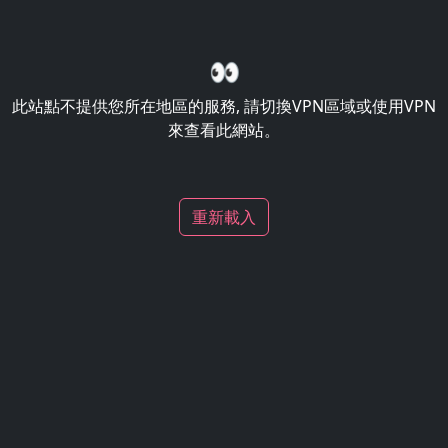
👀
此站點不提供您所在地區的服務, 請切換VPN區域或使用VPN
來查看此網站。
重新載入