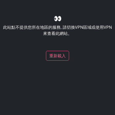
👀
此站點不提供您所在地區的服務, 請切換VPN區域或使用VPN
來查看此網站。
重新載入